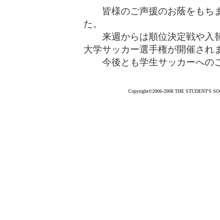
皆様のご声援のお蔭をもちま
た。
来週からは順位決定戦や入替戦、
大学サッカー選手権が開催され
今後とも学生サッカーへのご
Copyright©2006-2008 THE STUDENT'S SOCC