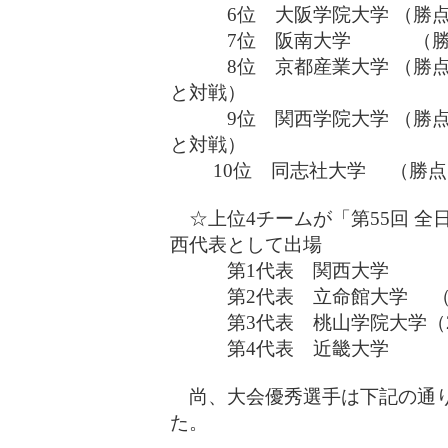
6位 大阪学院大学 （勝点
7位 阪南大学 （勝点
8位 京都産業大学 （勝点 8
と対戦）
9位 関西学院大学 （勝点 5
と対戦）
10位 同志社大学 （勝点 
☆上位4チームが「第55回 全
西代表として出場
第1代表 関西大学 （4
第2代表 立命館大学 （5
第3代表 桃山学院大学（2年
第4代表 近畿大学 （4
尚、大会優秀選手は下記の通り
た。