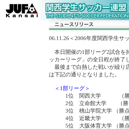
06.11.26＜2006年度関西学
本日開催の1部リーグ2試合を持
ッカーリーグ」の全日程が終了
最後まで白熱した戦いが繰り広
は下記の通りとなりました。
＜1部リーグ＞
1位 関西大学 （勝点25
2位 立命館大学 （勝点
3位 桃山学院大学 （勝点
4位 近畿大学 （勝点1
5位 大阪体育大学 （勝点