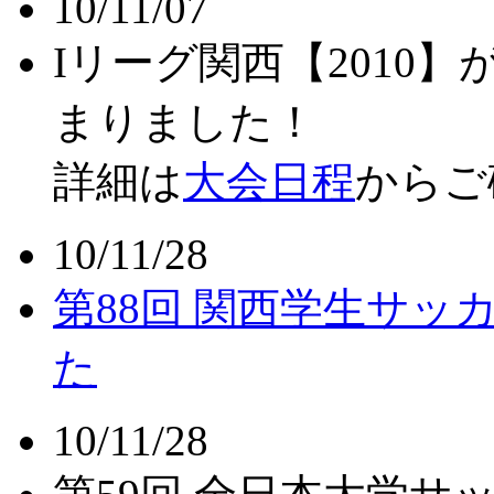
10/11/07
Iリーグ関西【2010
まりました！
詳細は
大会日程
からご
10/11/28
第88回 関西学生サ
た
10/11/28