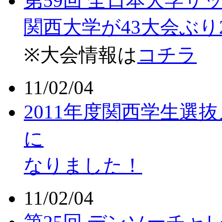
第59回 全日本大学
関西大学が43大会ぶ
※大会情報は
コチラ
11/02/04
2011年度関西学生選
に
なりました！
11/02/04