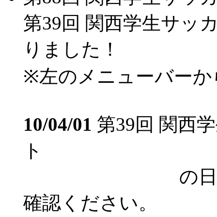
第39回 関西学生サ
りました！
※左のメニューバーか
10/04/01
第39回 関西
ト
の日程で変更
確認ください。