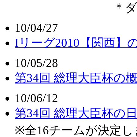
＊ダイレ
10/04/27
Iリーグ2010【関西
10/05/28
第34回 総理大臣杯の
10/06/12
第34回 総理大臣杯
※全16チームが決定