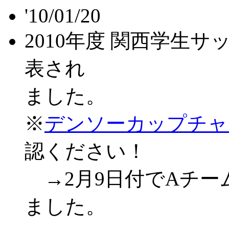
'10/01/20
2010年度 関西学生
表され
ました。
※
デンソーカップチャ
認ください！
→2月9日付でAチー
ました。