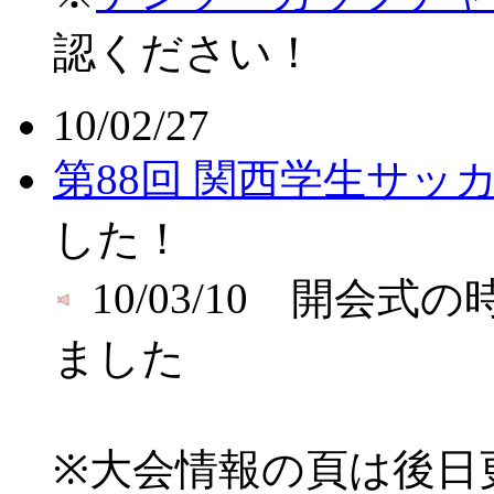
認ください！
10/02/27
第88回 関西学生サッ
した！
10/03/10 開会式
ました
※大会情報の頁は後日