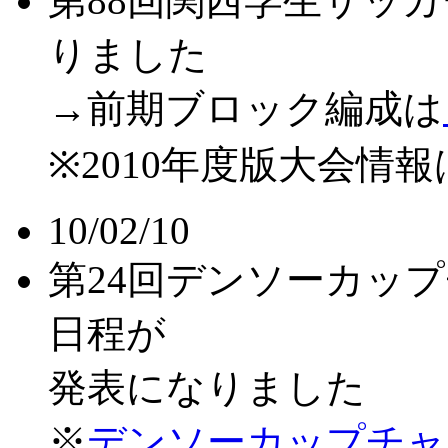
第88回関西学生サッ
りました
→前期ブロック編成は
※2010年度版大会情
10/02/10
第24回デンソーカッ
日程が
発表になりました
※
デンソーカップチャ