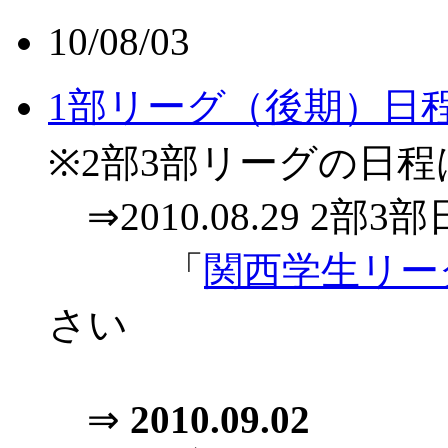
10/08/03
1部リーグ（後期）日
※2部3部リーグの日
⇒2010.08.29 
「
関西学生リー
さい
⇒
2010.09.02