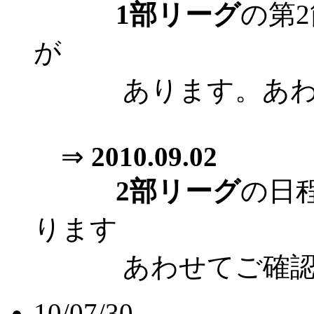
1部リーグ
の第
が
あります。あわせ
⇒
2010.09.02
2部リーグ
の日
ります
あわせてご確認
10/07/30