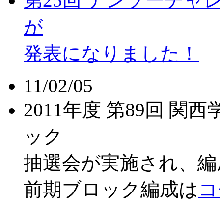
第25回 デンソーチ
が
発表になりました！
11/02/05
2011年度 第89回 
ック
抽選会が実施され、編
前期ブロック編成は