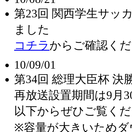
第23回 関西学生サ
ました
コチラ
からご確認く
10/09/01
第34回 総理大臣杯 
再放送設置期間は9月3
以下からぜひご覧く
※容量が大きいためダ