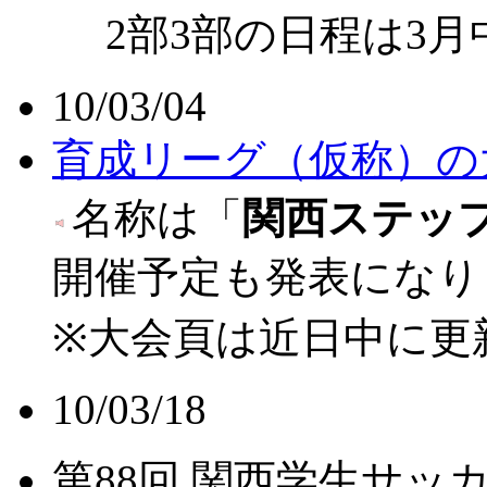
2部3部の日程は3月
10/03/04
育成リーグ（仮称）の
名称は「
関西ステッ
開催予定も発表になり
※大会頁は近日中に更
10/03/18
第88回 関西学生サ