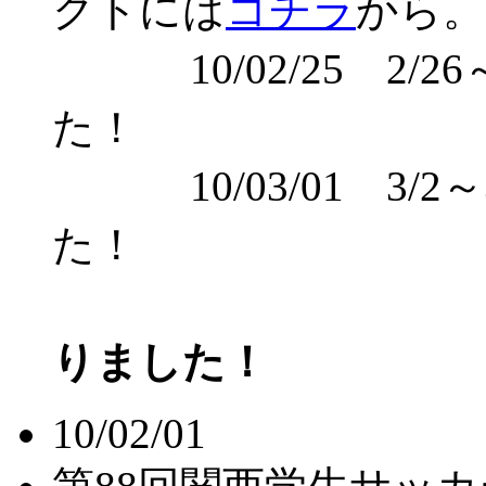
クトには
コチラ
から。
10/02/25 2/2
た！
10/03/01 3/2
た！
りました！
10/02/01