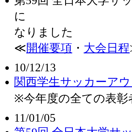
第59回 全日本大学
に
なりました
≪
開催要項
・
大会日程
10/12/13
関西学生サッカーアウ
※今年度の全ての表彰
11/01/05