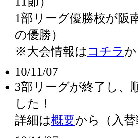
11節）
1部リーグ優勝校が阪
の優勝）
※大会情報は
コチラ
か
10/11/07
3部リーグが終了し、
した！
詳細は
概要
から（入替