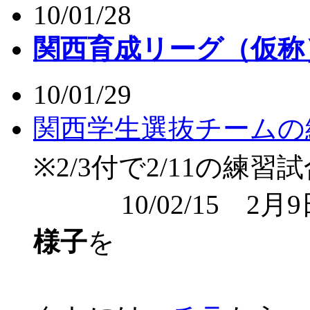
10/01/28
関西育成リーグ（仮称
10/01/29
関西学生選抜チームの
※2/3付で2/11の
10/02/15 2月
様子
を
アップしま