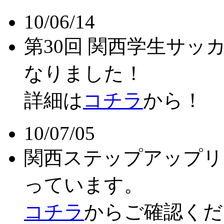
10/06/14
第30回 関西学生サ
なりました！
詳細は
コチラ
から！
10/07/05
関西ステップアップリ
っています。
コチラ
からご確認くだ