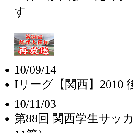
す
10/09/14
Iリーグ【関西】201
10/11/03
第88回 関西学生サッ