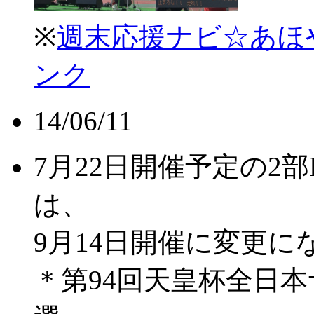
※
週末応援ナビ☆あほ
ンク
14/06/11
7月22日開催予定の2
は、
9月14日開催に変更
＊第94回天皇杯全日