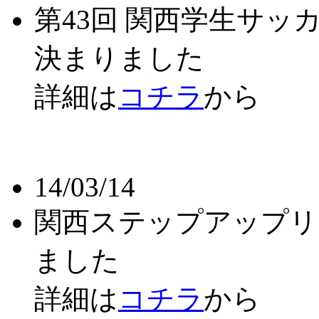
第43回 関西学生サ
決まりました
詳細は
コチラ
から
14/03/14
関西ステップアップリ
ました
詳細は
コチラ
から