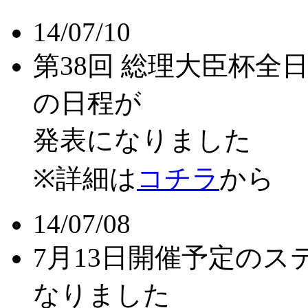
14/07/10
第38回 総理大臣杯
の日程が
発表になりました
※詳細は
コチラ
から
14/07/08
7月13日開催予定の
なりました