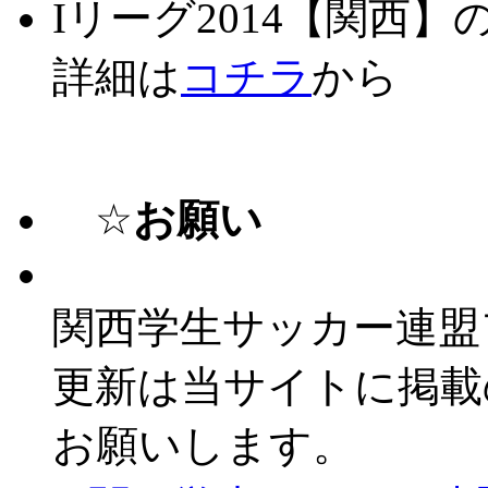
Iリーグ2014【関
詳細は
コチラ
から
☆
お願い
関西学生サッカー連盟
更新は当サイトに掲載
お願いします。