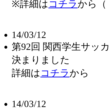
※詳細は
コチラ
から（
14/03/12
第92回 関西学生サッ
決まりました
詳細は
コチラ
から
14/03/12