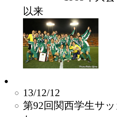
以来
13/12/12
第92回関西学生サ