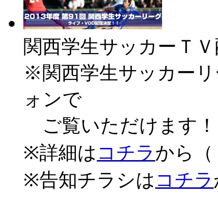
関西学生サッカーＴＶ
※関西学生サッカーリ
ォンで
ご覧いただけます！
※詳細は
コチラ
から（
※告知チラシは
コチラ