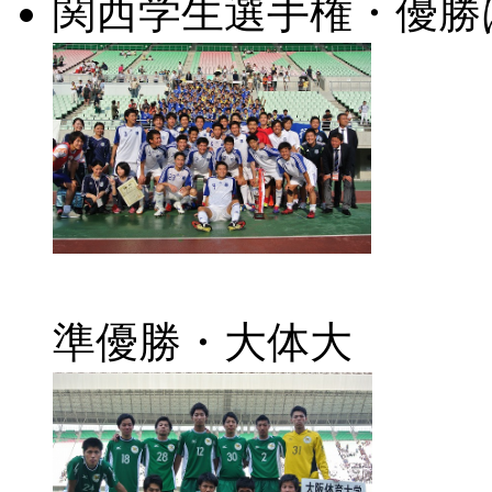
関西学生選手権・優勝
準優勝・大体大