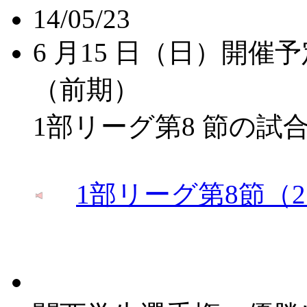
14/05/23
6 月15 日（日）開
（前期）
1部リーグ第8 節の
1部リーグ第8節（