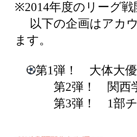
※2014年度のリーグ
以下の企画はアカウ
ます。
第1弾！ 大体大優
第2弾！ 関西学
第3弾！ 1部チ