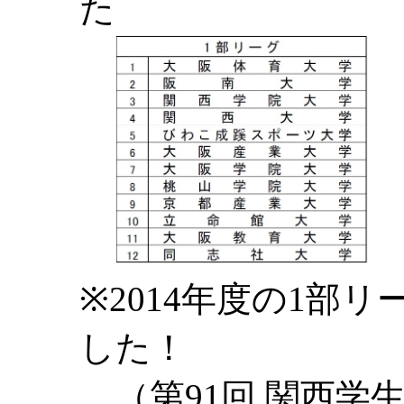
た
※2014年度の1部
した！
（第91回 関西学