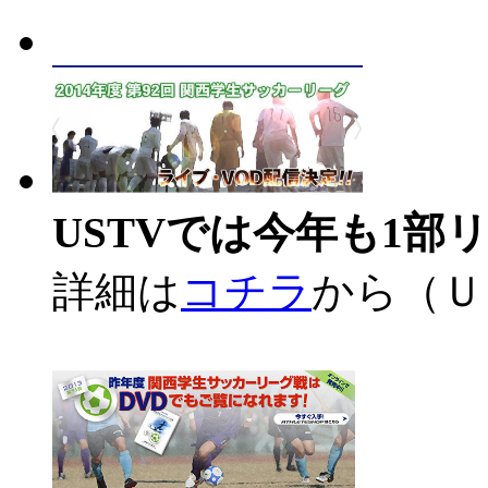
USTVでは今年も1
詳細は
コチラ
から（Ｕ