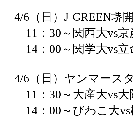
4/6（日）J-GREEN
11：30～関西大vs京
14：00～関学大vs立
4/6（日）ヤンマース
11：30～大産大vs大
14：00～びわこ大v