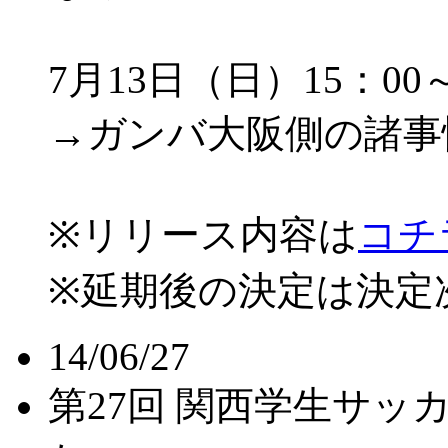
7月13日（日）15：00
→ガンバ大阪側の諸事
※リリース内容は
コチ
※延期後の決定は決定
14/06/27
第27回 関西学生サ