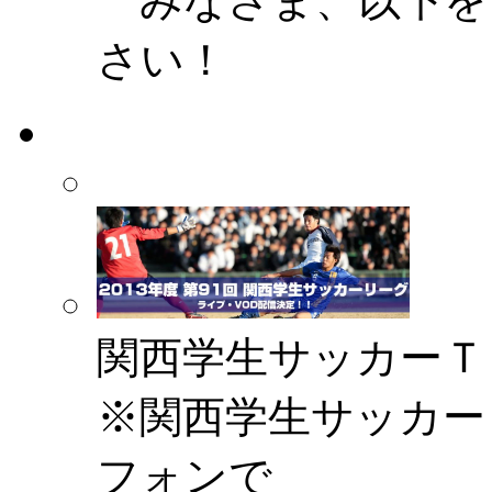
みなさま、以下を
さい！
関西学生サッカーＴ
※関西学生サッカー
フォンで