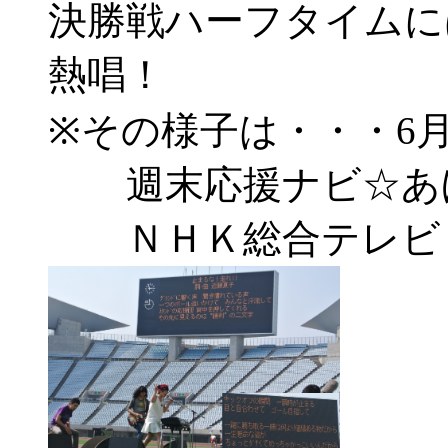
決勝戦ハーフタイムに
熱唱！
※その様子は・・・6月
週末応援ナビ☆あほ
ＮＨＫ総合テレビ