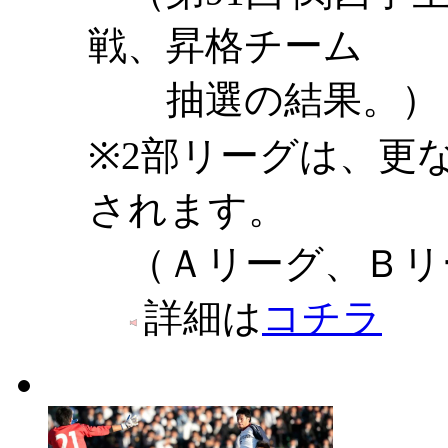
戦、昇格チーム
抽選の結果。）
※2部リーグは、更
されます。
（Ａリーグ、Ｂリ
詳細は
コチラ