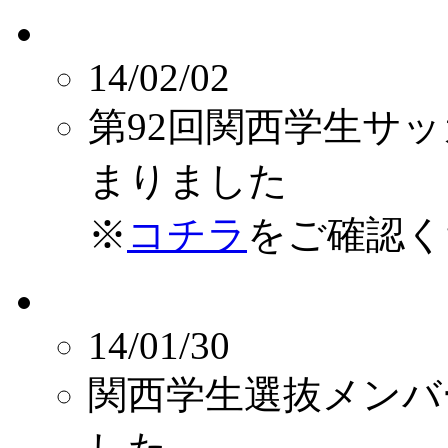
14/02/02
第92回関西学生サ
まりました
※
コチラ
をご確認く
14/01/30
関西学生選抜メンバ