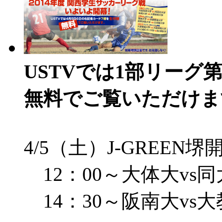
USTVでは1部リーグ
無料でご覧いただけま
4/5（土）J-GREEN堺
12：00～大体大vs同
14：30～阪南大vs大