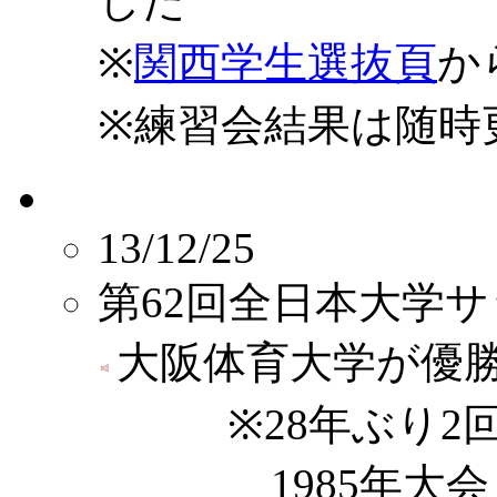
した
※
関西学生選抜頁
か
※練習会結果は随時
13/12/25
第62回全日本大学
大阪体育大学が優
※28年ぶり2回
1985年大会・