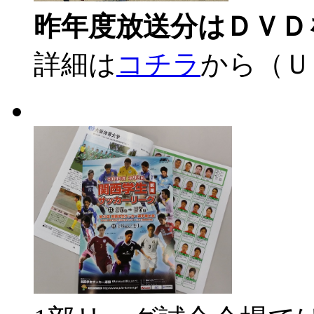
昨年度放送分はＤＶＤ
詳細は
コチラ
から（Ｕ