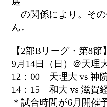
選
の関係により。その
ん。
【2部Bリーグ・第8節
9月14日（日）＠天理
12：00 天理大 vs 神
14：15 和大 vs 滋賀
＊試合時間が6月開催