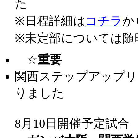
た
※日程詳細は
コチラ
か
※未定部については随
☆
重要
関西ステップアップリ
りました
8月10日開催予定試合