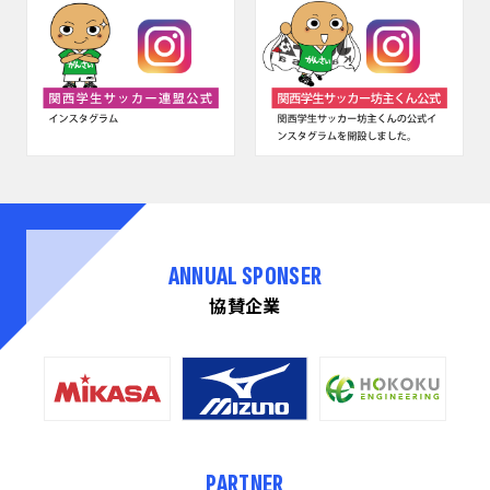
ANNUAL SPONSER
協賛企業
PARTNER