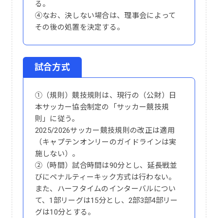
る。
④なお、決しない場合は、理事会によって
その後の処置を決定する。
試合方式
①（規則）競技規則は、現行の（公財）日
本サッカー協会制定の「サッカー競技規
則」に従う。
2025/2026サッカー競技規則の改正は適用
（キャプテンオンリーのガイドラインは実
施しない）。
②（時間）試合時間は90分とし、延長戦並
びにペナルティーキック方式は行わない。
また、ハーフタイムのインターバルについ
て、1部リーグは15分とし、2部3部4部リー
グは10分とする。