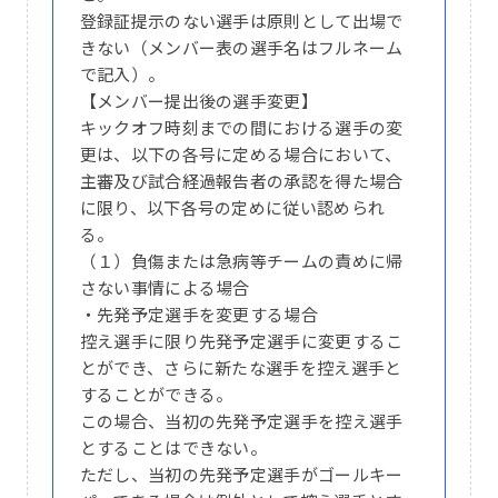
登録証提示のない選手は原則として出場で
きない（メンバー表の選手名はフルネーム
で記入）。
【メンバー提出後の選手変更】
キックオフ時刻までの間における選手の変
更は、以下の各号に定める場合において、
主審及び試合経過報告者の承認を得た場合
に限り、以下各号の定めに従い認められ
る。
（１）負傷または急病等チームの責めに帰
さない事情による場合
・先発予定選手を変更する場合
控え選手に限り先発予定選手に変更するこ
とができ、さらに新たな選手を控え選手と
することができる。
この場合、当初の先発予定選手を控え選手
とすることはできない。
ただし、当初の先発予定選手がゴールキー