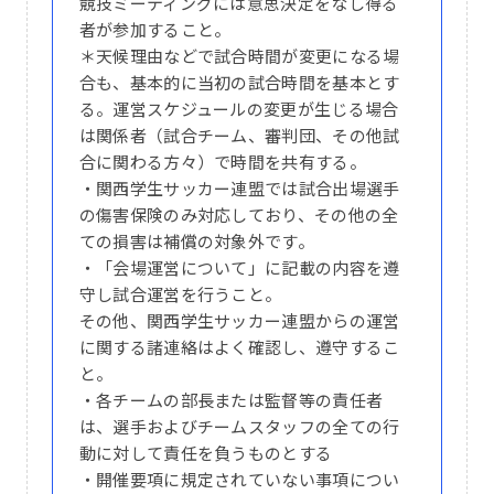
競技ミーティングには意思決定をなし得る
者が参加すること。
＊天候理由などで試合時間が変更になる場
合も、基本的に当初の試合時間を基本とす
る。運営スケジュールの変更が生じる場合
は関係者（試合チーム、審判団、その他試
合に関わる方々）で時間を共有する。
・関西学生サッカー連盟では試合出場選手
の傷害保険のみ対応しており、その他の全
ての損害は補償の対象外です。
・「会場運営について」に記載の内容を遵
守し試合運営を行うこと。
その他、関西学生サッカー連盟からの運営
に関する諸連絡はよく確認し、遵守するこ
と。
・各チームの部長または監督等の責任者
は、選手およびチームスタッフの全ての行
動に対して責任を負うものとする
・開催要項に規定されていない事項につい