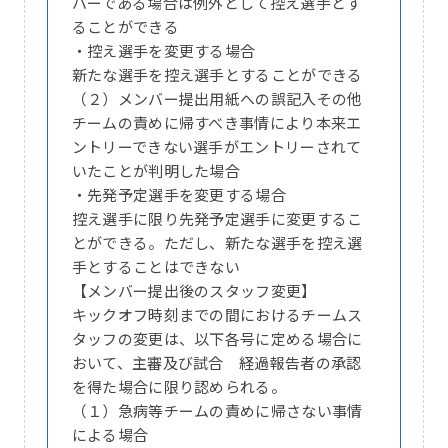
パーである場合は例外として控え選手とす
ることができる
・控え選手を変更する場合
新たな選手を控え選手とすることができる
（２）メンバー提出用紙への誤記入その他
チームの責めに帰すべき事情により本来エ
ントリーできない選手がエントリーされて
いたことが判明した場合
・先発予定選手を変更する場合
控え選手に限り先発予定選手に変更するこ
とができる。ただし、新たな選手を控え選
手とすることはできない
【メンバー提出後のスタッフ変更】
キックオフ時刻までの間におけるチームス
タッフの変更は、以下各号に定める場合に
おいて、主審及び試合 経過報告者の承認
を得た場合に限り認められる。
（１）急病等チームの責めに帰さない事情
による場合