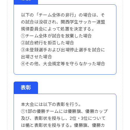
以下の「チーム全体の非行」の場合は、そ
の試合は没収され、関西学生サッカー連盟
規律委員会によって処置を決定する。
①チーム全体が試合を放棄した場合
②試合続行を拒否した場合
③未登録選手および出場停止選手を試合に
出場させた場合
④その他、大会規定等を守らなかった場合
表彰
本大会には以下の表彰を行う。
①1部の優勝チームには優勝旗、優勝カップ
及び、表彰状を授与し、2位・3位について
は楯と表彰状を授与する。優勝旗、優勝カ