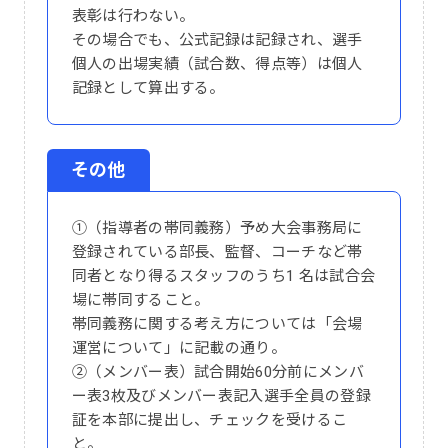
表彰は行わない。
その場合でも、公式記録は記録され、選手
個人の出場実績（試合数、得点等）は個人
記録として算出する。
その他
①（指導者の帯同義務）予め大会事務局に
登録されている部長、監督、コーチなど帯
同者となり得るスタッフのうち1 名は試合会
場に帯同すること。
帯同義務に関する考え方については「会場
運営について」に記載の通り。
②（メンバー表）試合開始60分前にメンバ
ー表3枚及びメンバー表記入選手全員の登録
証を本部に提出し、チェックを受けるこ
と。