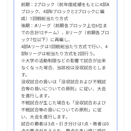
前期：2ブロック（前年度成績をもとに4部A
ブロック、4部Bブロックと2ブロックに編
成）1回戦総当たり方式
後期：Aリーグ（前期各ブロック上位6位ま
での合計12チーム）、Bリーグ（前期各ブロ
ック7位以下）に再編し、
4部Aリーグは1回戦総当たり方式で行い、4
部Bリーグは総当たり方式を2回行う。
※大学の活動制限などの影響で試合が出来
なくなった場合、当該校は没収試合としま
す。
没収試合の扱いは「没収試合および不戦試
合等の扱いについての原則」に従い、大会
を進行します。
不戦試合が生じた場合も「没収試合および
不戦試合等の扱いについての原則」に従
い、大会を進行します。
試合の勝者は3点・引き分けは1点・敗者は0