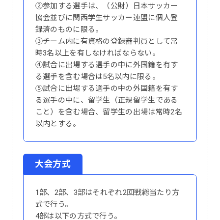
②参加する選手は、（公財）日本サッカー
協会並びに関西学生サッカー連盟に個人登
録済のものに限る。
③チーム内に有資格の登録審判員として常
時3名以上を有しなければならない。
④試合に出場する選手の中に外国籍を有す
る選手を含む場合は5名以内に限る。
⑤試合に出場する選手の中の外国籍を有す
る選手の中に、留学生（正規留学生である
こと）を含む場合、留学生の出場は常時2名
以内とする。
大会方式
1部、2部、3部はそれぞれ2回戦総当たり方
式で行う。
4部は以下の方式で行う。