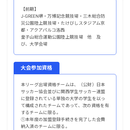
【前期】
J-GREEN堺・万博記念競技場・三木総合防
災公園陸上競技場・たけびしスタジアム京
都・アクアパルコ洛西
皇子山総合運動公園陸上競技場 他 及
び、大学会場
大会参加資格
本リーグ出場資格チームは、（公財）日本
サッカー協会並びに関西学生サッカー連盟
に登録されている単独の大学の学生を以っ
て構成されたチームであって、次の資格を有
するチームに限る。
①本年度の加盟登録手続きを完了した会費
納入済のチームに限る。