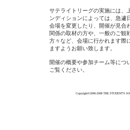
サテライトリーグの実施には、
ンディションによっては、急遽
会場を変更したり、開催が見合
関係の取材の方や、一般のご観
方々など、会場に行かれます際
ますようお願い致します。
開催の概要や参加チーム等につ
ご覧ください。
Copyright©2006-2008 THE STUDENT'S SOCC