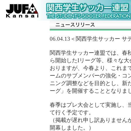
06.04.13＜関西学生サッカー
関西学生サッカー連盟では、春秋
ら開始したIリーグ等、様々な大
おりますが、今春より、これま
ームのサブメンバーの強化・コ
ニング調整などを目的とし、新
ーグ」を開催することとなりま
春季はプレ大会として実施し、
て行く予定です。
（掲載が遅れ申し訳ありませんが
開幕しました。）