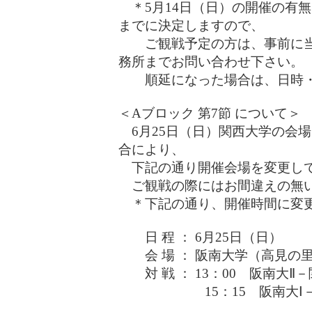
＊5月14日（日）の開催の有無
までに決定しますので、
ご観戦予定の方は、事前に当
務所までお問い合わせ下さい。
順延になった場合は、日時・
＜Aブロック 第7節 について＞
6月25日（日）関西大学の会場
合により、
下記の通り開催会場を変更して
ご観戦の際にはお間違えの無い
＊下記の通り、開催時間に変
日 程 ： 6月25日（日）
会 場 ： 阪南大学（高見の里
対 戦 ： 13：00 阪南大Ⅱ
15：15 阪南大Ⅰ－大