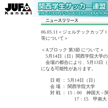
06.05.11＜ジェルテックカッ
等について＞
＜Aブロック 第3節 について＞
5月14日（日）関西学院大学の
会場の都合により、5月13日
になる可能性があります。
日 程 ： 5月14日（日
会 場 ： 関西学院大学
対 戦 ： 15：00 神国大－
17：15 甲南大－