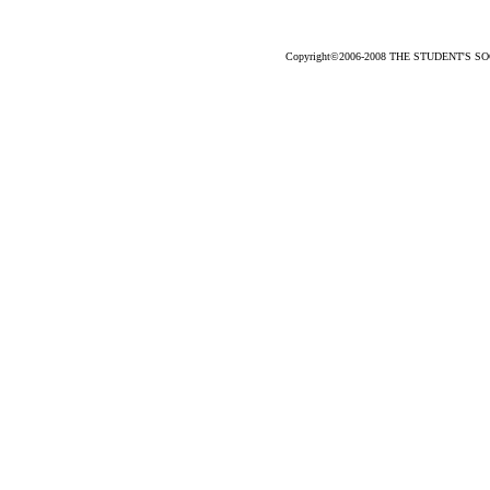
Copyright©2006-2008 THE STUDENT'S SOCC