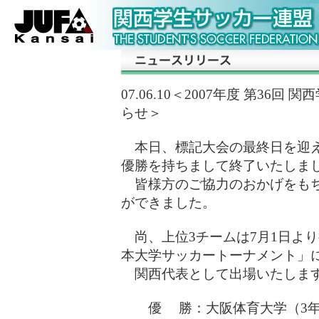
07.06.10＜2007年度 第36
らせ＞
本日、標記大会の最終日を迎え
優勝を持ちまして終了いたしま
皆様方のご協力のおかげをもち
ができました。
尚、上位3チームは7月1日より
本大学サッカートーナメント」
関西代表として出場いたします
優 勝：大阪体育大学（3年ぶ