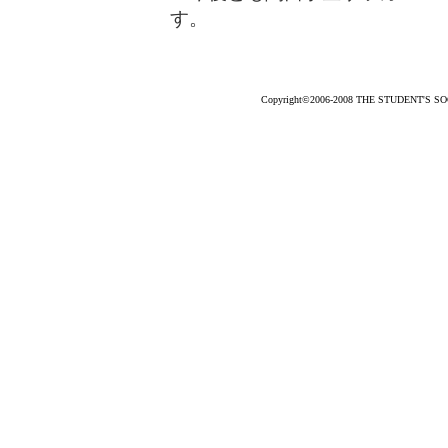
す。
Copyright©2006-2008 THE STUDENT'S SOCC