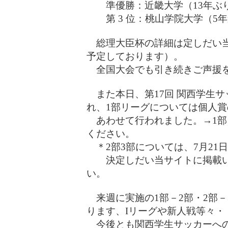
準優勝：近畿大学（13年ぶり
第 3 位：桃山学院大学（5年
総理大臣杯の詳細は定しだい当
予定しております）。
全国大会でも引き続きご声援を
また本日、第17回 関西学生サ
れ、1部リーグについては個人賞
あわせて行われました。→1部
ください。
＊2部3部については、7月21
決定しだい当サイトに掲載い
い。
来週に実施の1部－2部・2部－
ります、Iリーグや新人戦等々・
今後とも関西学生サッカーへの