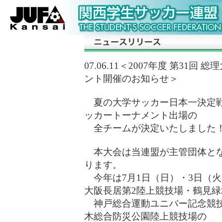
07.06.11＜2007年度 第3
ント開催のお知らせ＞
夏の大学サッカー日本一決定戦
ッカートーナメント出場の
全チームが決定いたしました
本大会は当連盟が主管団体とな
ります。
今年は7月1日（日）・3日（火
大阪長居第2陸上競技場・鶴見緑
神戸総合運動ユニバー記念競技
木総合防災公園陸上競技場の