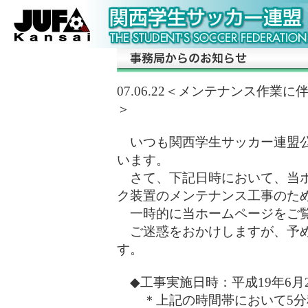
07.06.22＜メンテナンス作
＞
いつも関西学生サッカー連盟公
います。
さて、下記日時において、当ホ
ク装置のメンテナンス工事のた
一時的に当ホームページをご覧
ご迷惑をおかけしますが、予め
す。
◆工事実施日時：平成19年6月28日
＊上記の時間帯において5分