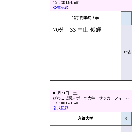
15：30 kick off
公式記録
追手門学院大学
1
70分 33 中山 俊輝
得点
■5月21日（土）
びわこ成蹊スポーツ大学・サッカーフィール
13：00 kick off
公式記録
京都大学
0