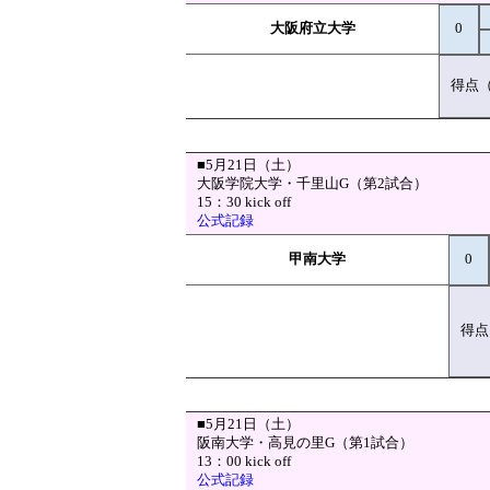
大阪府立大学
0
得点
■5月21日（土）
大阪学院大学・千里山G（第2試合）
15：30 kick off
公式記録
甲南大学
0
得点
■5月21日（土）
阪南大学・高見の里G（第1試合）
13：00 kick off
公式記録