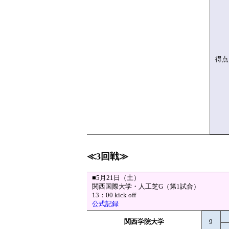
得点
≪3回戦≫
■5月21日（土）
関西国際大学・人工芝G（第1試合）
13：00 kick off
公式記録
関西学院大学
9