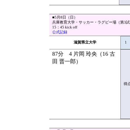
■5月8日（日）
兵庫教育大学・サッカー・ラグビー場（第3試
15：45 kick off
公式記録
滋賀県立大学
1
87分 4 片岡 玲央（16 古
田 晋一郎）
得