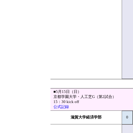
■5月15日（日）
京都学園大学・人工芝G（第2試合）
15：30 kick off
公式記録
滋賀大学経済学部
0