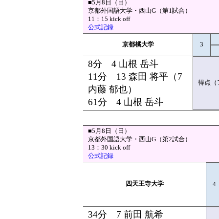
■5月8日（日）
京都外国語大学・西山G（第1試合）
11：15 kick off
公式記録
京都橘大学
3
8分 4 山根 岳斗
11分 13 森田 将平（7
得点（
内藤 郁也）
61分 4 山根 岳斗
■5月8日（日）
京都外国語大学・西山G（第2試合）
13：30 kick off
公式記録
四天王寺大学
4
34分 7 前田 航希