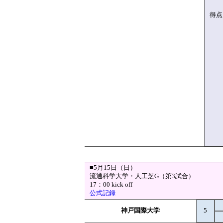
得点
■5月15日（日）
流通科学大学・人工芝G（第3試合）
17：00 kick off
公式記録
神戸国際大学
5