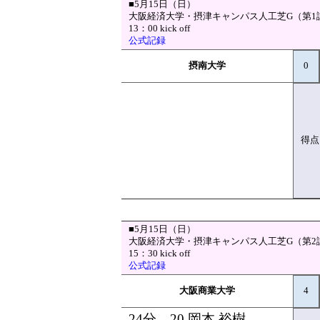
■5月15日（日）
大阪経済大学・摂津キャンパス人工芝G（第1
13：00 kick off
公式記録
摂南大学
0
得点
■5月15日（日）
大阪経済大学・摂津キャンパス人工芝G（第2
15：30 kick off
公式記録
大阪商業大学
4
24分 20 岡本 裕樹