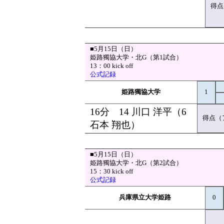
得点
■5月15日（日）
姫路獨協大学・北G（第1試合）
13：00 kick off
公式記録
姫路獨協大学
1
16分 14 川口 洋平（6
得点（
石本 翔也）
■5月15日（日）
姫路獨協大学・北G（第2試合）
15：30 kick off
公式記録
兵庫県立大学姫路
0