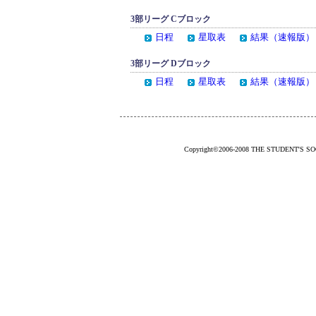
3部リーグ Cブロック
日程
星取表
結果（速報版）
3部リーグ Dブロック
日程
星取表
結果（速報版）
Copyright©2006-2008 THE STUDENT'S SOCC