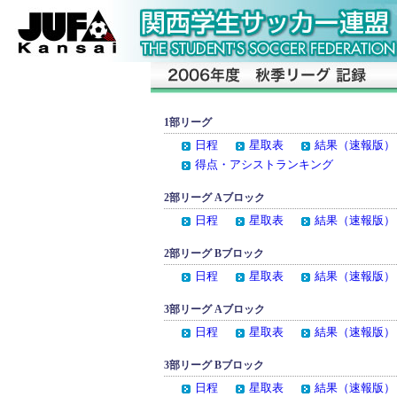
1部リーグ
日程
星取表
結果（速報版）
得点・アシストランキング
2部リーグ Aブロック
日程
星取表
結果（速報版）
2部リーグ Bブロック
日程
星取表
結果（速報版）
3部リーグ Aブロック
日程
星取表
結果（速報版）
3部リーグ Bブロック
日程
星取表
結果（速報版）