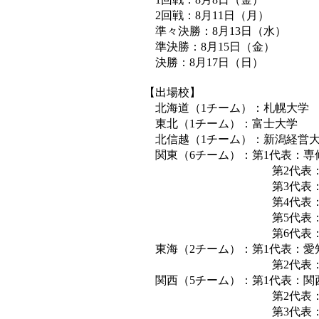
2回戦：8月11日（月）
準々決勝：8月13日（水）
準決勝：8月15日（金）
決勝：8月17日（日）
【出場校】
北海道（1チーム）：札幌大学
東北（1チーム）：富士大学
北信越（1チーム）：新潟経営大
関東（6チーム）：第1代表：専
第2代表：駒澤
第3代表：国士
第4代表：青山学
第5代表：流通経
第6代表：法政
東海（2チーム）：第1代表：愛
第2代表：東海学
関西（5チーム）：第1代表：関
第2代表：大阪体
第3代表：関西