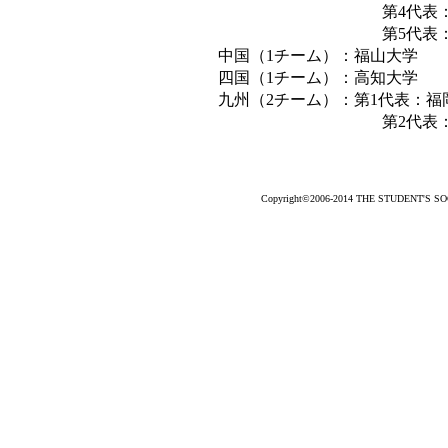
第4代表：阪南
第5代表：近畿
中国（1チーム）：福山大学
四国（1チーム）：高知大学
九州（2チーム）：第1代表：福
第2代表：鹿屋体
Copyright©2006-2014 THE STUDENT'S SOCC