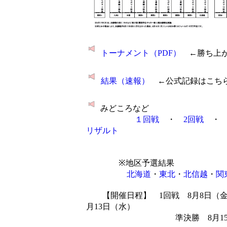
トーナメント（PDF）
←勝ち上が
結果（速報）
←公式記録はこち
みどころなど
１回戦
・
2回戦
リザルト
※地区予選結果
北海道
・
東北
・
北信越
・
関
【開催日程】 1回戦 8月8日（金）
月13日（水）
準決勝 8月15日（金）／