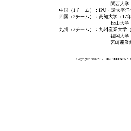
関西大学（2年連続
中国（1チーム）：IPU・環太平洋
四国（2チーム）：高知大学（17年
松山大学（2年連続
九州（3チーム）：九州産業大学（9
福岡大学（2年ぶり
宮崎産業経営大
Copyright©2006-2017 THE STUDENT'S SOCC