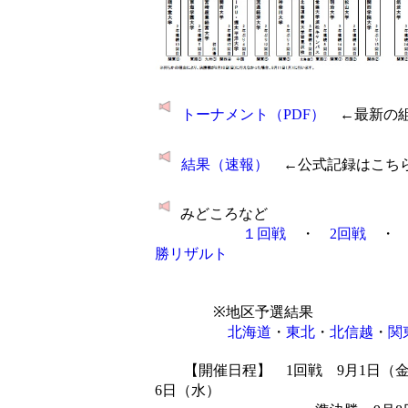
トーナメント（PDF）
←最新の組
結果（速報）
←公式記録はこち
みどころなど
１回戦
・
2回戦
勝リザルト
※地区予選結果
北海道
・
東北
・
北信越
・
関
【開催日程】 1回戦 9月1日（金）
6日（水）