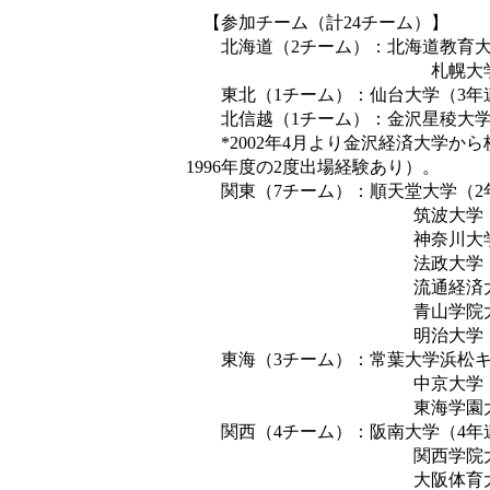
【参加チーム（計24チーム）】
北海道（2チーム）：北海道教育大学
札幌大学（2年連続
東北（1チーム）：仙台大学（3年連
北信越（1チーム）：金沢星稜大学（
*2002年4月より金沢経済大学から
1996年度の2度出場経験あり）。
関東（7チーム）：順天堂大学（2年
筑波大学（3年連続
神奈川大学（9年ぶ
法政大学（2年ぶり
流通経済大学（2年ぶ
青山学院大学（3年ぶ
明治大学（3年連続
東海（3チーム）：常葉大学浜松キャ
中京大学（3年連続
東海学園大学（2年
関西（4チーム）：阪南大学（4年連
関西学院大学（2年ぶ
大阪体育大学（8年連