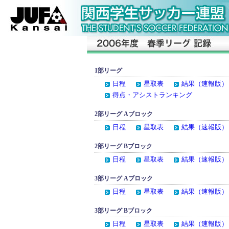
1部リーグ
日程
星取表
結果（速報版）
得点・アシストランキング
2部リーグ Aブロック
日程
星取表
結果（速報版）
2部リーグ Bブロック
日程
星取表
結果（速報版）
3部リーグ Aブロック
日程
星取表
結果（速報版）
3部リーグ Bブロック
日程
星取表
結果（速報版）