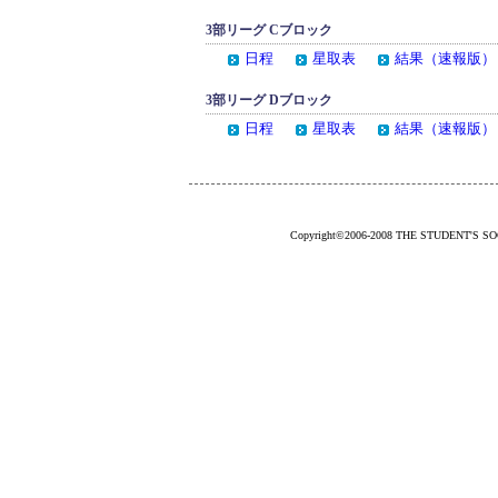
3部リーグ Cブロック
日程
星取表
結果（速報版）
3部リーグ Dブロック
日程
星取表
結果（速報版）
Copyright©2006-2008 THE STUDENT'S SOCC