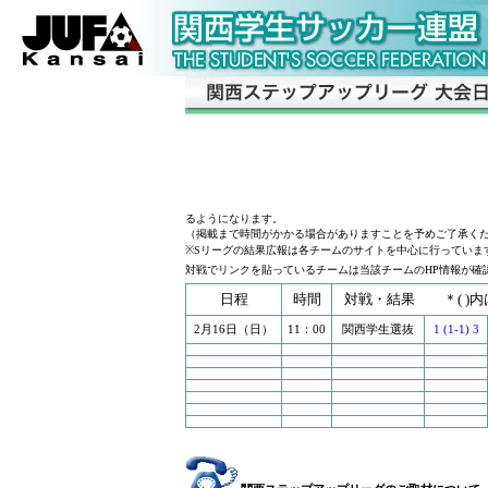
るようになります。
（掲載まで時間がかかる場合がありますことを予めご了承く
※Sリーグの結果広報は各チームのサイトを中心に行っていま
対戦でリンクを貼っているチームは当該チームのHP情報が確
日程
時間
対戦・結果 ＊( )
2月16日（日）
11：00
関西学生選抜
1 (1-1) 3