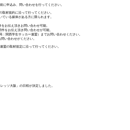
に申込み、問い合わせを行ってください。
の取材規約に沿って行ってください。
ている媒体がある方に限られます。
ご用件をお伝え頂きお問い合わせ可能。
らご用件をお伝え頂き問い合わせが可能。
グ事務局：関西学生サッカー連盟）までお問い合わせください。
） へお問い合わせがください。
連盟の取材規定に沿って行ってください。
。
-セレッソ大阪」の日程が決定しました。