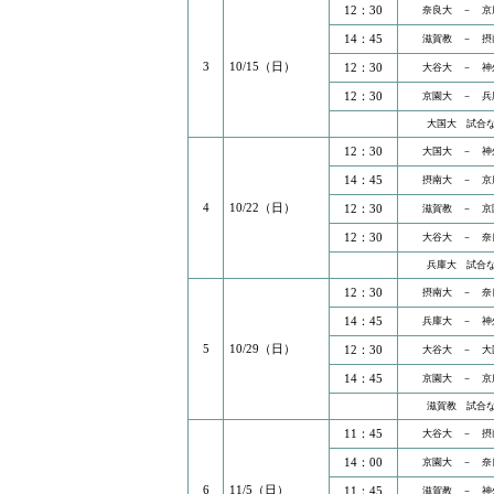
12：30
奈良大 － 京
14：45
滋賀教 － 摂
3
10/15（日）
12：30
大谷大 － 神
12：30
京園大 － 兵
大国大 試合
12：30
大国大 － 神
14：45
摂南大 － 京
4
10/22（日）
12：30
滋賀教 － 京
12：30
大谷大 － 奈
兵庫大 試合
12：30
摂南大 － 奈
14：45
兵庫大 － 神
5
10/29（日）
12：30
大谷大 － 大
14：45
京園大 － 京
滋賀教 試合
11：45
大谷大 － 摂
14：00
京園大 － 奈
6
11/5（日）
11：45
滋賀教 － 神