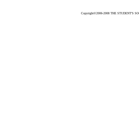
Copyright©2006-2008 THE STUDENT'S SOCC