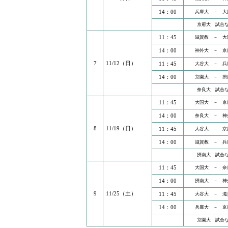
14：00
兵庫大 － 大
京府大 試合
11：45
滋賀教 － 大
14：00
神外大 － 京
7
11/12（日）
11：45
大谷大 － 兵
14：00
京園大 － 摂
奈良大 試合
11：45
大国大 － 京
14：00
奈良大 － 神
8
11/19（日）
11：45
大谷大 － 京
14：00
滋賀教 － 兵
摂南大 試合
11：45
大国大 － 奈
14：00
摂南大 － 神
9
11/25（土）
11：45
大谷大 － 滋
14：00
兵庫大 － 京
京園大 試合