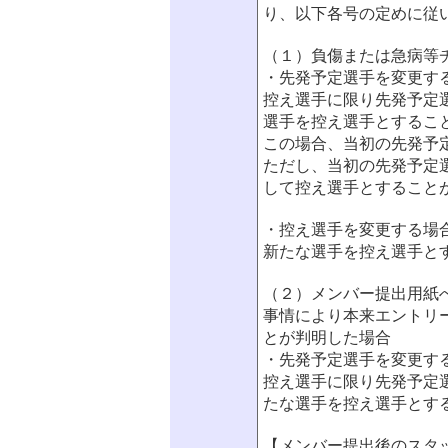
り、以下各号の定めに従
（１）負傷または急病等
・先発予定選手を変更す
控え選手に限り先発予定
選手を控え選手とするこ
この場合、当初の先発予
ただし、当初の先発予定
して控え選手とすること
・控え選手を変更する場
新たな選手を控え選手と
（２）メンバー提出用紙
事情により本来エントリ
とが判明した場合
・先発予定選手を変更す
控え選手に限り先発予定
たな選手を控え選手とす
【メンバー提出後のスタ