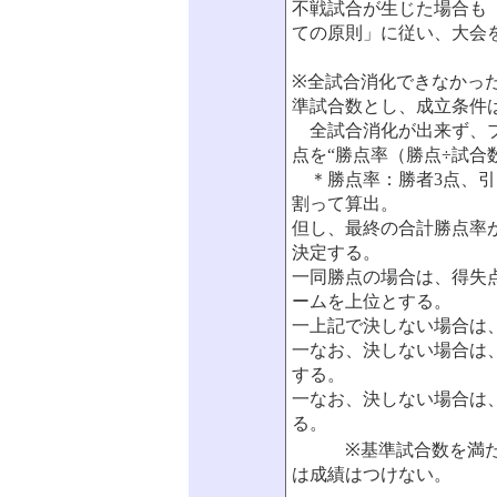
不戦試合が生じた場合も
ての原則」に従い、大会
※全試合消化できなかっ
準試合数とし、成立条件
全試合消化が出来ず、ブ
点を“勝点率（勝点÷試合
＊勝点率：勝者3点、引
割って算出。
但し、最終の合計勝点率
決定する。
一同勝点の場合は、得失
ームを上位とする。
一上記で決しない場合は
一なお、決しない場合は
する。
一なお、決しない場合は
る。
※基準試合数を満たさ
は成績はつけない。