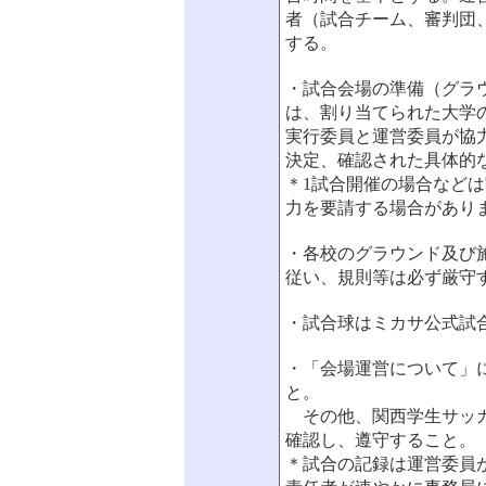
者（試合チーム、審判団
する。
・試合会場の準備（グラ
は、割り当てられた大学
実行委員と運営委員が協
決定、確認された具体的
＊1試合開催の場合など
力を要請する場合があり
・各校のグラウンド及び
従い、規則等は必ず厳守
・試合球はミカサ公式試
・「会場運営について」
と。
その他、関西学生サッカ
確認し、遵守すること。
＊試合の記録は運営委員