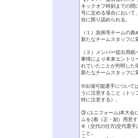
キックオフ時刻までの間
号に定める場合において
合に限り認められる。
（１）急病等チームの責
新たなチームスタッフに
（２）メンバー提出用紙
事情により本来エントリ
れていたことが判明した
新たなチームスタッフに
※出場可能選手について
うに注意すること（トッ
特に注意する）。
③ (ユニフォーム)本大
ムを2着（正・副）用意
④（交代の仕方)交代選
こと。