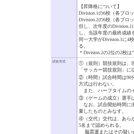
【昇降格について】
Division.1の6校（
Division.2の6校（
但し、次年度のDivisi
し、当該年度の最終成績
同一大学がDivision
る。
＊Division.2の2位
試合方式
①（規則）競技規則は、
「サッカー競技規則」に
②（時間）試合時間は9
方式は行わない。
また、ハーフタイムのイ
③（ゲームの成立）選手
なお、試合開始時間に出
棄したものとみなす。
④（交代）交代は、あら
5名まで認められる。
脳震盪またはその疑いが