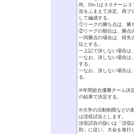
尚、Div.1は３０チーム
況をふまえて決定。両ブ
して編成する。
①リーグの勝ち点は、勝ち
②リーグの順位は、勝点
一同勝点の場合は、得失
位とする。
一上記で決しない場合は
一なお、決しない場合は
する。
一なお、決しない場合は
る。
※年間総合優勝チーム決定
の結果で決定する。
※大学の活動制限などの
は没収試合とします。
没収試合の扱いは「没収
則」に従い、大会を進行