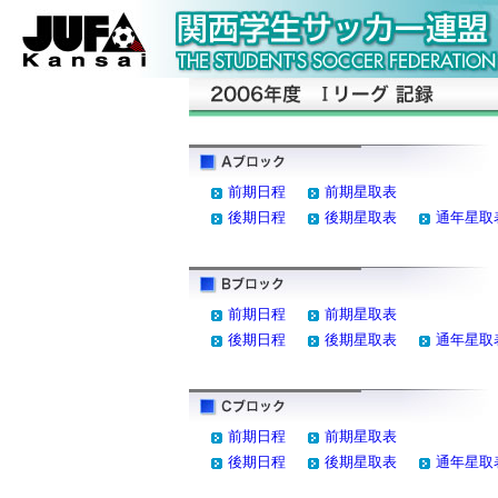
前期日程
前期星取表
後期日程
後期星取表
通年星取
前期日程
前期星取表
後期日程
後期星取表
通年星取
前期日程
前期星取表
後期日程
後期星取表
通年星取