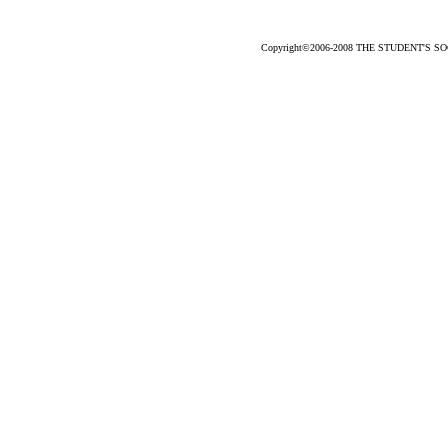
Copyright©2006-2008 THE STUDENT'S SOCC