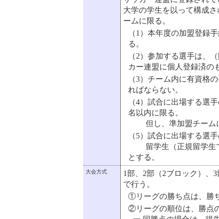
大学の学生を以って構成さ
ームに限る。
（1）本年度の加盟登録
る。
（2）参加する選手は、
カー連盟に個人登録済の
（3）チーム内に有資格の
ればならない。
（4）試合に出場する選手
名以内に限る。
但し、準加盟チームに
（5）試合に出場する選
留学生（正規留学生で
とする。
大会方式
1部、2部（2ブロック）、
で行う。
①リーグの勝ち点は、勝ち
②リーグの順位は、勝点