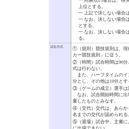
一 同勝点の場合は、得
上位とする。
一 上記で決しない場合
一 なお、決しない場合
とする。
一 なお、決しない場合
る。
試合方式
①（規則）競技規則は、現
カー競技規則」に従う。
②（時間）試合時間は90
式は行わない。
また、ハーフタイムのイン
分とし、その他は10分とす
③（ゲームの成立）選手は
なお、試合開始時間に出場
棄したものとみなす。
④（交代）交代は、あらか
名までの交代が認められる
⑤（退場）試合中、主審に
に出場できない。